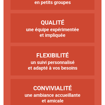
en petits groupes
TITRE
QUALITÉ
une équipe expérimentée
Texte
et impliquée
TITRE
FLEXIBILITÉ
un suivi personnalisé
Texte
et adapté à vos besoins
TITRE
CONVIVIALITÉ
une ambiance accueillante
Texte
et amicale