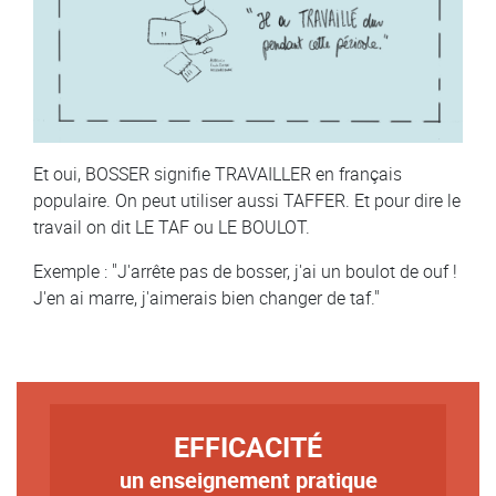
Et oui, BOSSER signifie TRAVAILLER en français
populaire. On peut utiliser aussi TAFFER. Et pour dire le
travail on dit LE TAF ou LE BOULOT.
Exemple : "J'arrête pas de bosser, j'ai un boulot de ouf !
J'en ai marre, j'aimerais bien changer de taf."
TITRE
EFFICACITÉ
un enseignement pratique
Texte