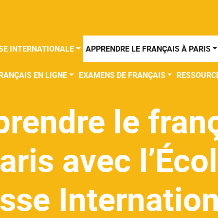
SE INTERNATIONALE
APPRENDRE LE FRANÇAIS À PARIS
RANÇAIS EN LIGNE
EXAMENS DE FRANÇAIS
RESSOURC
rendre le fran
aris avec l’Éco
sse Internatio