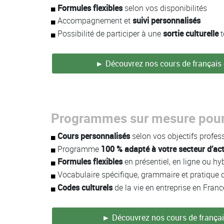
Formules flexibles
selon vos disponibilités
Accompagnement et
suivi personnalisés
Possibilité de participer à une
sortie culturelle
t
► Découvrez nos cours de français 
Programmes sur mesure pour
Cours personnalisés
selon vos objectifs profes
Programme
100 % adapté à votre secteur d’act
Formules flexibles
en présentiel, en ligne ou hy
Vocabulaire spécifique, grammaire et pratique de
Codes culturels
de la vie en entreprise en Franc
► Découvrez nos cours de françai