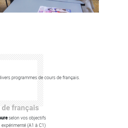
divers programmes de cours de français.
 de français
sure
selon vos objectifs
à expérimenté (A1 à C1)