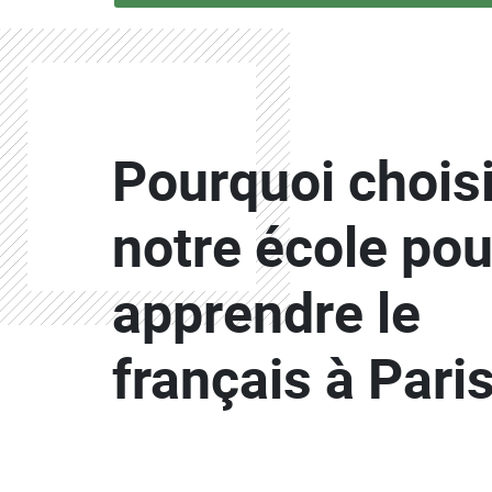
Colonne
Pourquoi choisi
Colonne
notre école pou
apprendre le
français à Paris