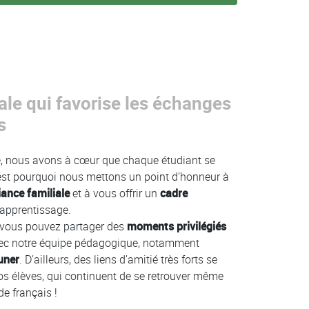
ale qui favorise les échanges
s
le, nous avons à cœur que chaque étudiant se
’est pourquoi nous mettons un point d’honneur à
ance familiale
et à vous offrir un
cadre
 apprentissage.
 vous pouvez partager des
moments privilégiés
vec notre équipe pédagogique, notamment
uner
. D’ailleurs, des liens d’amitié très forts se
nos élèves, qui continuent de se retrouver même
de français !