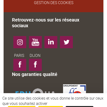
GESTION DES COOKIES
Retrouvez-nous sur les réseaux
sociaux
Instagram
YouTube
LinkedIn
Twitter
Facebook-
Facebook-
PARIS
DIJON
Nos garanties qualité
Ce site utilise des cookies et vous donne le contrôle sur ceux
que vous souhaitez activer