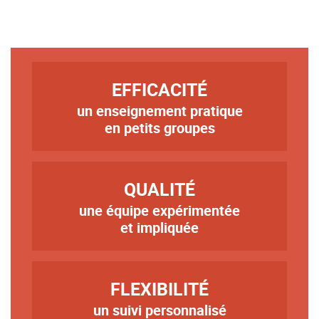
TITRE
EFFICACITÉ
un enseignement pratique
Texte
en petits groupes
TITRE
QUALITÉ
une équipe expérimentée
Texte
et impliquée
TITRE
FLEXIBILITÉ
un suivi personnalisé
Texte