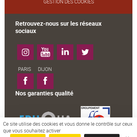
GESTION DES COOKIES
Retrouvez-nous sur les réseaux
sociaux
Instagram
YouTube
LinkedIn
Twitter
Facebook-
Facebook-
PARIS
DIJON
Nos garanties qualité
Ce site utilise des cookies et vous donne le contrôle sur ceux
que vous souhaitez activer