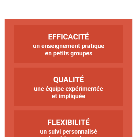
TITRE
EFFICACITÉ
un enseignement pratique
Texte
en petits groupes
TITRE
QUALITÉ
une équipe expérimentée
Texte
et impliquée
TITRE
FLEXIBILITÉ
un suivi personnalisé
Texte