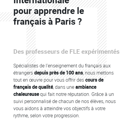
pour apprendre le
français à Paris ?
Colonne
Des professeurs de FLE expérimentés
Colonne
Spécialistes de l’enseignement du français aux
étrangers
depuis près de 100 ans
, nous mettons
tout en œuvre pour vous offrir des
cours de
français de qualité
, dans une
ambiance
chaleureuse
qui fait notre réputation. Grâce à un
suivi personnalisé de chacun de nos élèves, nous
vous aidons à atteindre vos objectifs à votre
rythme, selon votre progression.