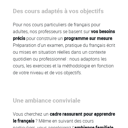
Des cours adaptés à vos objectifs
Pour nos cours particuliers de français pour
adultes, nos professeurs se basent sur
vos besoins
précis
pour construire un
programme sur mesure
.
Préparation d’un examen, pratique du français écrit
ou mises en situation réelles dans un contexte
quotidien ou professionnel : nous adaptons les
cours, les exercices et la méthodologie en fonction
de votre niveau et de vos objectifs.
Une ambiance conviviale
Vous cherchez un
cadre rassurant pour apprendre
le français
? Même en suivant des cours
particuliers, vous apprécierez l’
ambiance familiale