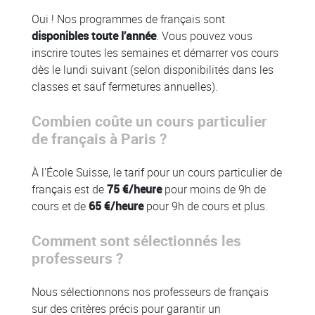
Oui ! Nos programmes de français sont
disponibles toute l’année
. Vous pouvez vous
inscrire toutes les semaines et démarrer vos cours
dès le lundi suivant (selon disponibilités dans les
classes et sauf fermetures annuelles).
Combien coûte un cours particulier
de français à Paris ?
À l’École Suisse, le tarif pour un cours particulier de
français est de
75 €/heure
pour moins de 9h de
cours et de
65 €/heure
pour 9h de cours et plus.
Comment sont sélectionnés les
professeurs ?
Nous sélectionnons nos professeurs de français
sur des critères précis pour garantir un