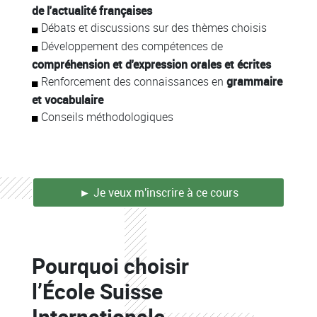
de l'actualité françaises
Débats et discussions sur des thèmes choisis
Développement des compétences de
compréhension et d'expression orales et écrites
Renforcement des connaissances en
grammaire
et vocabulaire
Conseils méthodologiques
► Je veux m'inscrire à ce cours
Colonne
Pourquoi choisir
Colonne
l’École Suisse
Internationale