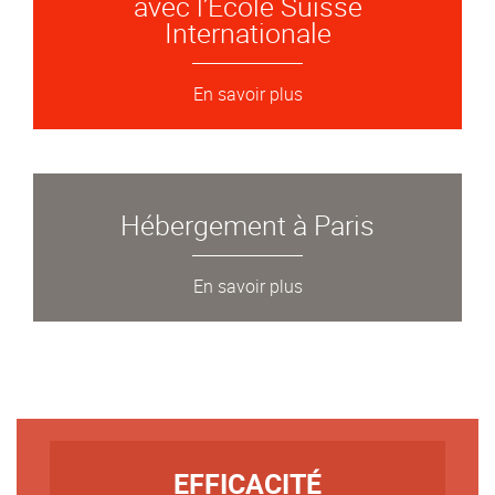
avec l’École Suisse
Internationale
En savoir plus
Hébergement à Paris
En savoir plus
TITRE
EFFICACITÉ