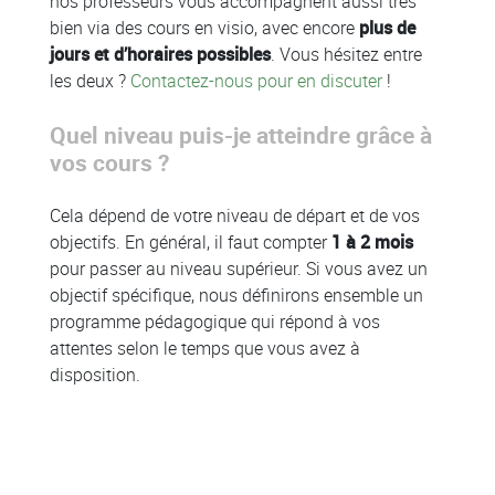
nos professeurs vous accompagnent aussi très
bien via des cours en visio, avec encore
plus de
jours et d’horaires possibles
. Vous hésitez entre
les deux ?
Contactez-nous pour en discuter
!
Quel niveau puis-je atteindre grâce à
vos cours ?
Cela dépend de votre niveau de départ et de vos
objectifs. En général, il faut compter
1 à 2 mois
pour passer au niveau supérieur. Si vous avez un
objectif spécifique, nous définirons ensemble un
programme pédagogique qui répond à vos
attentes selon le temps que vous avez à
disposition.
Colonne