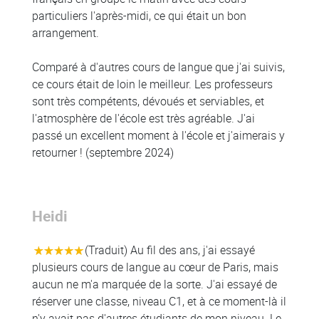
particuliers l'après-midi, ce qui était un bon
arrangement.
Comparé à d'autres cours de langue que j'ai suivis,
ce cours était de loin le meilleur. Les professeurs
sont très compétents, dévoués et serviables, et
l'atmosphère de l'école est très agréable. J'ai
passé un excellent moment à l'école et j'aimerais y
retourner ! (septembre 2024)
Heidi
Colonne
(Traduit) Au fil des ans, j'ai essayé
plusieurs cours de langue au cœur de Paris, mais
aucun ne m'a marquée de la sorte. J'ai essayé de
réserver une classe, niveau C1, et à ce moment-là il
n'y avait pas d'autres étudiants de mon niveau. Le