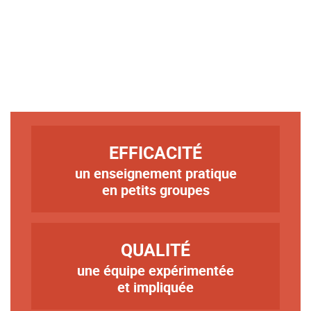
TITRE
EFFICACITÉ
un enseignement pratique
Texte
en petits groupes
TITRE
QUALITÉ
une équipe expérimentée
Texte
et impliquée