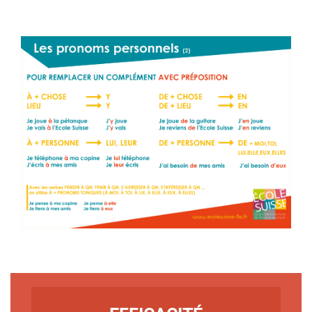
TITRE