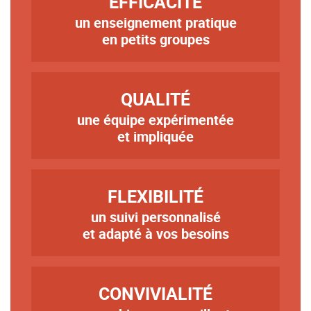
EFFICACITÉ
un enseignement pratique
Texte
en petits groupes
TITRE
QUALITÉ
une équipe expérimentée
Texte
et impliquée
TITRE
FLEXIBILITÉ
un suivi personnalisé
Texte
et adapté à vos besoins
TITRE
CONVIVIALITÉ