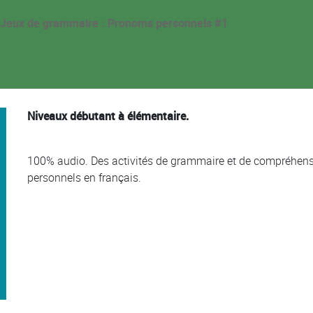
Jeux de grammaire : Pronoms personnels #1
Niveaux débutant à élémentaire.
100% audio. Des activités de grammaire et de compréhensi
personnels en français.