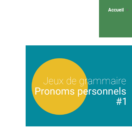
Accueil
Image