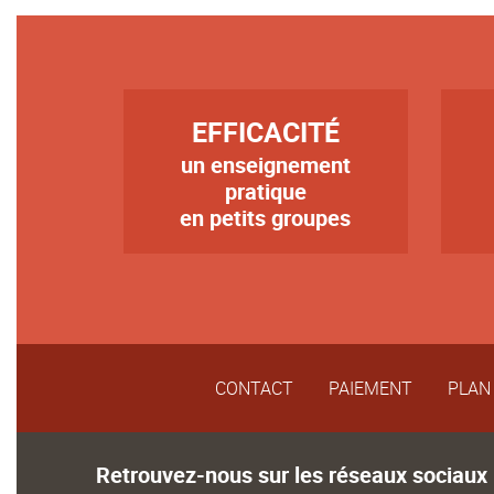
TITRE
TIT
EFFICACITÉ
un enseignement
Texte
Tex
pratique
en petits groupes
CONTACT
PAIEMENT
PLAN 
Retrouvez-nous sur les réseaux sociaux