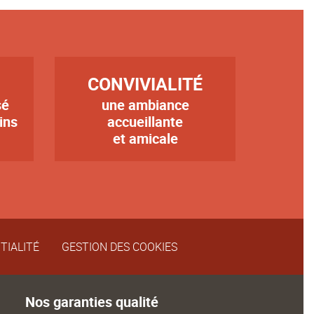
TITRE
CONVIVIALITÉ
sé
une ambiance
Texte
ins
accueillante
et amicale
TIALITÉ
GESTION DES COOKIES
Nos garanties qualité