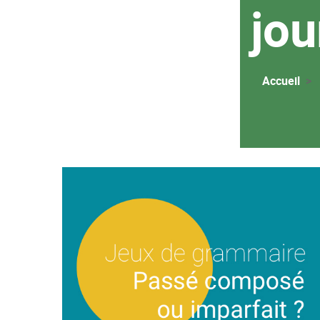
jou
Accueil
Image