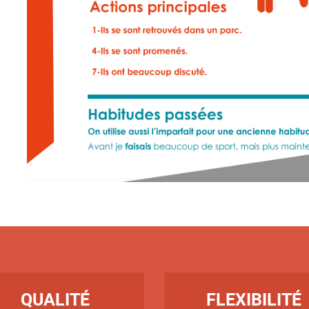
RE
TITRE
QUALITÉ
FLEXIBILITÉ