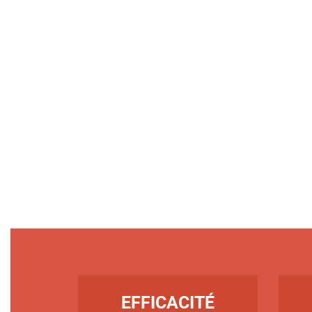
TITRE
TIT
EFFICACITÉ