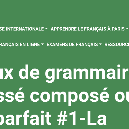
SE INTERNATIONALE
APPRENDRE LE FRANÇAIS À PARIS
RANÇAIS EN LIGNE
EXAMENS DE FRANÇAIS
RESSOURC
x de grammair
ssé composé o
arfait #1-La