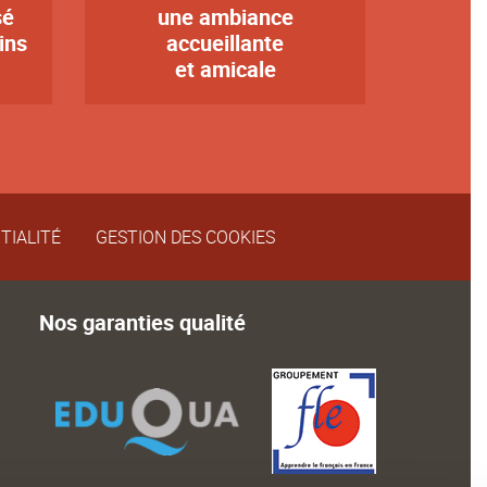
sé
une ambiance
Texte
ins
accueillante
et amicale
TIALITÉ
GESTION DES COOKIES
Nos garanties qualité