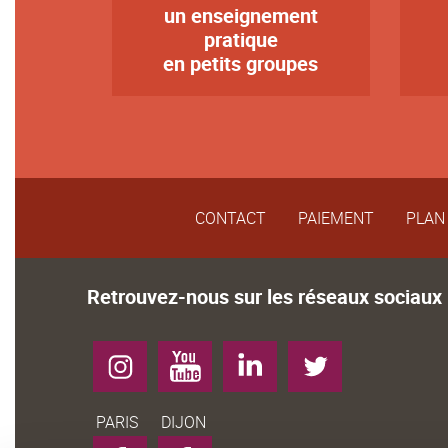
un enseignement
Texte
Tex
pratique
en petits groupes
CONTACT
PAIEMENT
PLAN 
Retrouvez-nous sur les réseaux sociaux
Instagram
YouTube
LinkedIn
Twitter