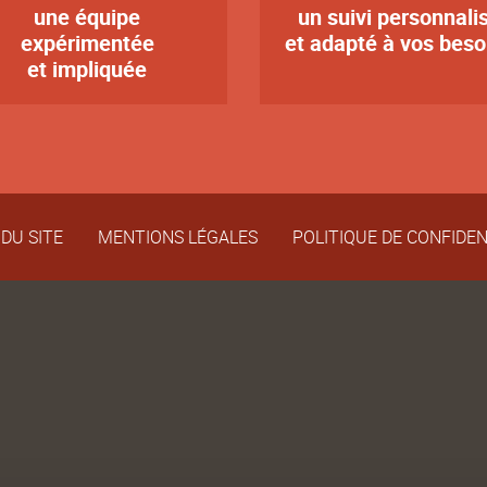
une équipe
un suivi personnali
te
Texte
expérimentée
et adapté à vos beso
et impliquée
DU SITE
MENTIONS LÉGALES
POLITIQUE DE CONFIDEN