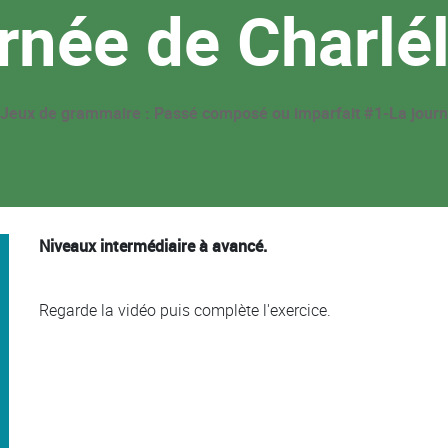
rnée de Charlél
Jeux de grammaire : Passé composé ou imparfait #1-La journ
Niveaux intermédiaire à avancé.
Regarde la vidéo puis complète l'exercice.