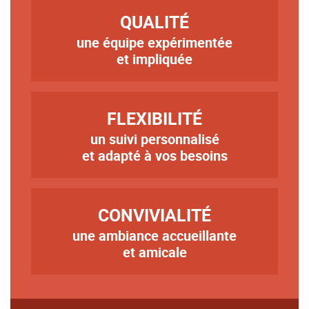
TITRE
QUALITÉ
une équipe expérimentée
Texte
et impliquée
TITRE
FLEXIBILITÉ
un suivi personnalisé
Texte
et adapté à vos besoins
TITRE
CONVIVIALITÉ
une ambiance accueillante
Texte
et amicale