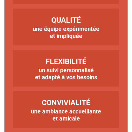
TITRE
QUALITÉ
une équipe expérimentée
Texte
et impliquée
TITRE
FLEXIBILITÉ
un suivi personnalisé
Texte
et adapté à vos besoins
TITRE
CONVIVIALITÉ
une ambiance accueillante
Texte
et amicale