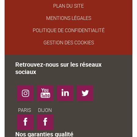
PLAN DU SITE
MENTIONS LÉGALES
POLITIQUE DE CONFIDENTIALITÉ
GESTION DES COOKIES
Retrouvez-nous sur les réseaux
sociaux
Instagram
YouTube
LinkedIn
Twitter
Facebook-
Facebook-
PARIS
DIJON
Nos garanties qualité