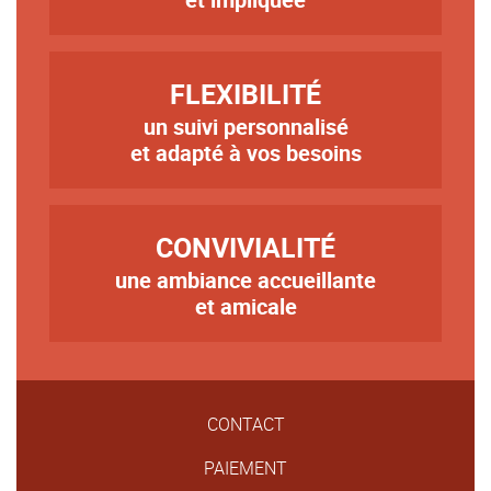
TITRE
FLEXIBILITÉ
un suivi personnalisé
Texte
et adapté à vos besoins
TITRE
CONVIVIALITÉ
une ambiance accueillante
Texte
et amicale
CONTACT
PAIEMENT