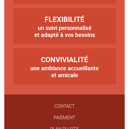
TITRE
FLEXIBILITÉ
un suivi personnalisé
Texte
et adapté à vos besoins
TITRE
CONVIVIALITÉ
une ambiance accueillante
Texte
et amicale
CONTACT
PAIEMENT
PLAN DU SITE