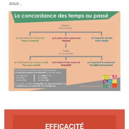
sous...
TITRE
EFFICACITÉ