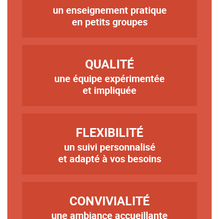
un enseignement pratique
Texte
en petits groupes
TITRE
QUALITÉ
une équipe expérimentée
Texte
et impliquée
TITRE
FLEXIBILITÉ
un suivi personnalisé
Texte
et adapté à vos besoins
TITRE
CONVIVIALITÉ
une ambiance accueillante
Texte