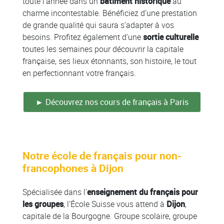
toute l’année dans un
bâtiment historique
au
charme incontestable. Bénéficiez d’une prestation
de grande qualité qui saura s’adapter à vos
besoins. Profitez également d’une
sortie culturelle
toutes les semaines pour découvrir la capitale
française, ses lieux étonnants, son histoire, le tout
en perfectionnant votre français.
► Découvrez nos cours de français à Paris
Notre école de français pour non-
francophones à Dijon
Spécialisée dans l’
enseignement du français pour
les groupes
, l’École Suisse vous attend à
Dijon
,
capitale de la Bourgogne. Groupe scolaire, groupe