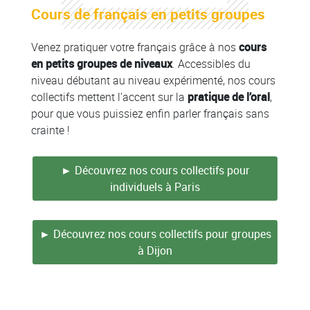
Colonne
Cours de français en petits groupes
Colonne
Venez pratiquer votre français grâce à nos
cours
en petits groupes de niveaux
. Accessibles du
niveau débutant au niveau expérimenté, nos cours
collectifs mettent l’accent sur la
pratique de l’oral
,
pour que vous puissiez enfin parler français sans
crainte !
► Découvrez nos cours collectifs pour
individuels à Paris
► Découvrez nos cours collectifs pour groupes
à Dijon