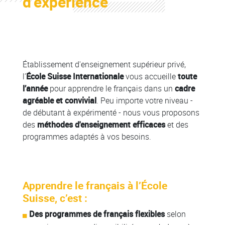
d’expérience
Colonne
Établissement d'enseignement supérieur privé,
l’
École Suisse Internationale
vous accueille
toute
l’année
pour apprendre le français dans un
cadre
agréable et convivial
. Peu importe votre niveau -
de débutant à expérimenté - nous vous proposons
des
méthodes d'enseignement efficaces
et des
programmes adaptés à vos besoins.
Apprendre le français à l’École
Suisse, c’est :
Des programmes de français flexibles
selon