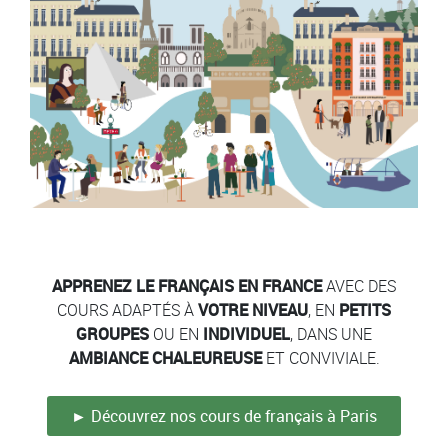
Contenu
Colonne
Colonne
APPRENEZ LE FRANÇAIS EN FRANCE
AVEC DES
COURS ADAPTÉS À
VOTRE NIVEAU
, EN
PETITS
GROUPES
OU EN
INDIVIDUEL
, DANS UNE
AMBIANCE CHALEUREUSE
ET CONVIVIALE.
► Découvrez nos cours de français à Paris