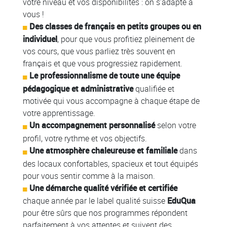
votre niveau et vos disponibilités : on s’adapte à
vous !
Des classes de français en petits groupes ou en
individuel
, pour que vous profitiez pleinement de
vos cours, que vous parliez très souvent en
français et que vous progressiez rapidement.
Le
professionnalisme de toute une équipe
pédagogique et administrative
qualifiée et
motivée qui vous accompagne à chaque étape de
votre apprentissage.
Un accompagnement personnalisé
selon votre
profil, votre rythme et vos objectifs.
Une atmosphère chaleureuse et familiale
dans
des locaux confortables, spacieux et tout équipés
pour vous sentir comme à la maison.
Une démarche qualité vérifiée et certifiée
chaque année par le label qualité suisse
EduQua
pour être sûrs que nos programmes répondent
parfaitement à vos attentes et suivent des