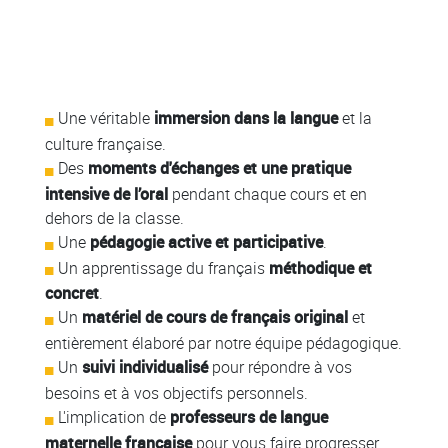
Colonne
Colonne
Une véritable
immersion dans la langue
et la
culture française.
Des
moments d'échanges et une pratique
intensive de l’oral
pendant chaque cours et en
dehors de la classe.
Une
pédagogie active et participative
.
Un apprentissage du français
méthodique et
concret
.
Un
matériel de cours de français original
et
entièrement élaboré par notre équipe pédagogique.
Un
suivi individualisé
pour répondre à vos
besoins et à vos objectifs personnels.
L'implication de
professeurs de langue
maternelle française
pour vous faire progresser