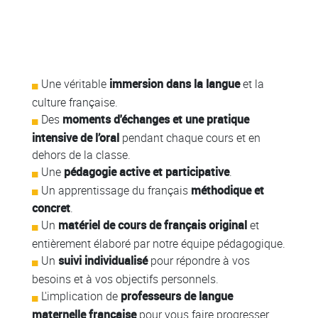
Colonne
Colonne
Une véritable
immersion dans la langue
et la
culture française.
Des
moments d'échanges et une pratique
intensive de l’oral
pendant chaque cours et en
dehors de la classe.
Une
pédagogie active et participative
.
Un apprentissage du français
méthodique et
concret
.
Un
matériel de cours de français original
et
entièrement élaboré par notre équipe pédagogique.
Un
suivi individualisé
pour répondre à vos
besoins et à vos objectifs personnels.
L'implication de
professeurs de langue
maternelle française
pour vous faire progresser