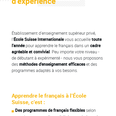
d’expérience
Colonne
Établissement d'enseignement supérieur privé,
l’
École Suisse Internationale
vous accueille
toute
l’année
pour apprendre le français dans un
cadre
agréable et convivial
. Peu importe votre niveau -
de débutant à expérimenté - nous vous proposons
des
méthodes d'enseignement efficaces
et des
programmes adaptés à vos besoins.
Apprendre le français à l’École
Suisse, c’est :
Des programmes de français flexibles
selon