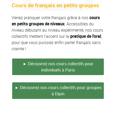
Colonne
Cours de français en petits groupes
Colonne
Venez pratiquer votre français grâce à nos
cours
en petits groupes de niveaux
. Accessibles du
niveau débutant au niveau expérimenté, nos cours
collectifs mettent l’accent sur la
pratique de l’oral
,
pour que vous puissiez enfin parler français sans
crainte !
► Découvrez nos cours collectifs pour
individuels à Paris
► Découvrez nos cours collectifs pour groupes
à Dijon