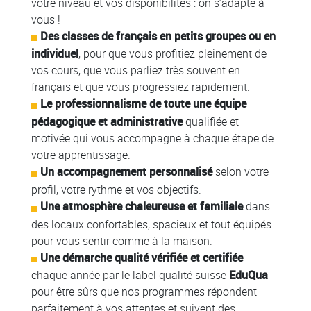
votre niveau et vos disponibilités : on s’adapte à
vous !
Des classes de français en petits groupes ou en
individuel
, pour que vous profitiez pleinement de
vos cours, que vous parliez très souvent en
français et que vous progressiez rapidement.
Le
professionnalisme de toute une équipe
pédagogique et administrative
qualifiée et
motivée qui vous accompagne à chaque étape de
votre apprentissage.
Un accompagnement personnalisé
selon votre
profil, votre rythme et vos objectifs.
Une atmosphère chaleureuse et familiale
dans
des locaux confortables, spacieux et tout équipés
pour vous sentir comme à la maison.
Une démarche qualité vérifiée et certifiée
chaque année par le label qualité suisse
EduQua
pour être sûrs que nos programmes répondent
parfaitement à vos attentes et suivent des