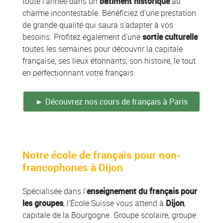
toute l’année dans un
bâtiment historique
au
charme incontestable. Bénéficiez d’une prestation
de grande qualité qui saura s’adapter à vos
besoins. Profitez également d’une
sortie culturelle
toutes les semaines pour découvrir la capitale
française, ses lieux étonnants, son histoire, le tout
en perfectionnant votre français.
► Découvrez nos cours de français à Paris
Notre école de français pour non-
francophones à Dijon
Spécialisée dans l’
enseignement du français pour
les groupes
, l’École Suisse vous attend à
Dijon
,
capitale de la Bourgogne. Groupe scolaire, groupe