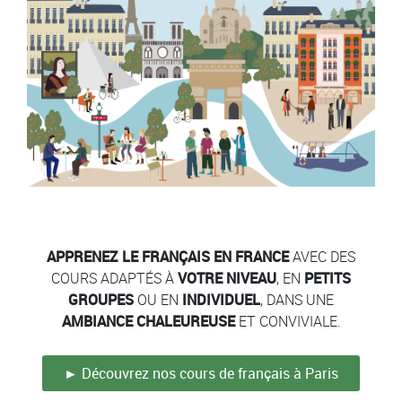
Contenu
Colonne
Colonne
APPRENEZ LE FRANÇAIS EN FRANCE
AVEC DES
COURS ADAPTÉS À
VOTRE NIVEAU
, EN
PETITS
GROUPES
OU EN
INDIVIDUEL
, DANS UNE
AMBIANCE CHALEUREUSE
ET CONVIVIALE.
► Découvrez nos cours de français à Paris